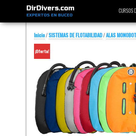
DirDivers.com
CURSOS D
EXPERTOS EN BUCEO
Inicio
/
SISTEMAS DE FLOTABILIDAD
/
ALAS MONOBOT
¡Oferta!