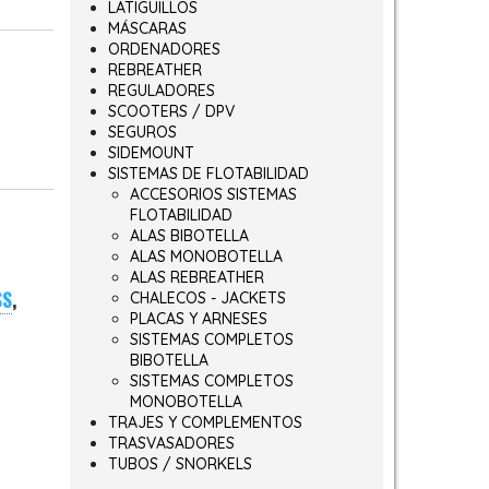
LATIGUILLOS
MÁSCARAS
ORDENADORES
REBREATHER
REGULADORES
SCOOTERS / DPV
SEGUROS
SIDEMOUNT
SISTEMAS DE FLOTABILIDAD
ACCESORIOS SISTEMAS
FLOTABILIDAD
ALAS BIBOTELLA
ALAS MONOBOTELLA
ALAS REBREATHER
SS
,
CHALECOS - JACKETS
PLACAS Y ARNESES
SISTEMAS COMPLETOS
BIBOTELLA
SISTEMAS COMPLETOS
MONOBOTELLA
TRAJES Y COMPLEMENTOS
TRASVASADORES
TUBOS / SNORKELS