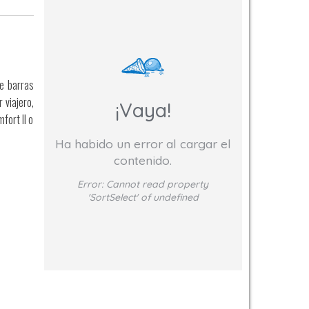
de barras
 viajero,
¡Vaya!
fort II o
Ha habido un error al cargar el
contenido.
Error:
Cannot read property
'SortSelect' of undefined