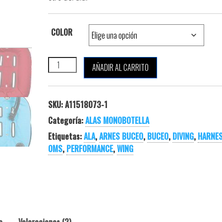
COLOR
OMS PERFORMANCE MONO WING 32 LB cantidad
AÑADIR AL CARRITO
SKU:
A11518073-1
Categoría:
ALAS MONOBOTELLA
Etiquetas:
ALA
,
ARNES BUCEO
,
BUCEO
,
DIVING
,
HARNE
OMS
,
PERFORMANCE
,
WING