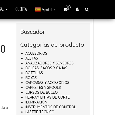
0
GAL
CUENTA
Español
▼
Buscador
Categorías de producto
NO
ACCESORIOS
ALETAS
ANALIZADORES Y SENSORES
BOLSAS, SACOS Y CAJAS
BOTELLAS
BOYAS
CARCASAS Y ACCESORIOS
CARRETES Y SPOOLS
CURSOS DE BUCEO
HERRAMIENTAS DE CORTE
ILUMINACIÓN
INSTRUMENTOS DE CONTROL
ado a
LASTRE TÉCNICO