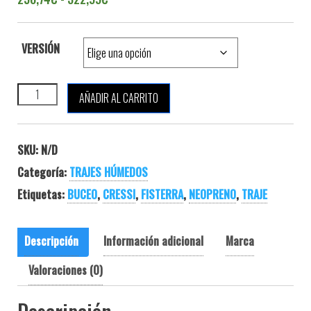
VERSIÓN
CRESSI FISTERRA 5 MM cantidad
AÑADIR AL CARRITO
SKU:
N/D
Categoría:
TRAJES HÚMEDOS
Etiquetas:
BUCEO
,
CRESSI
,
FISTERRA
,
NEOPRENO
,
TRAJE
Descripción
Información adicional
Marca
Valoraciones (0)