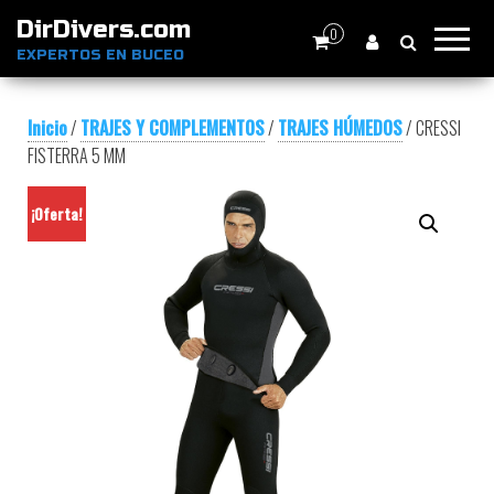
DirDivers.com
0
EXPERTOS EN BUCEO
Inicio
/
TRAJES Y COMPLEMENTOS
/
TRAJES HÚMEDOS
/ CRESSI
FISTERRA 5 MM
¡Oferta!