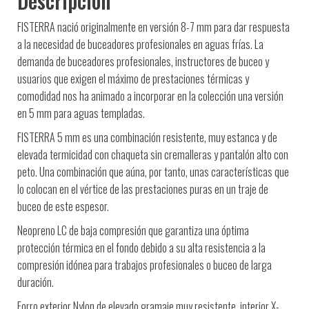
Descripción
FISTERRA nació originalmente en versión 8-7 mm para dar respuesta
a la necesidad de buceadores profesionales en aguas frías. La
demanda de buceadores profesionales, instructores de buceo y
usuarios que exigen el máximo de prestaciones térmicas y
comodidad nos ha animado a incorporar en la colección una versión
en 5 mm para aguas templadas.
FISTERRA 5 mm es una combinación resistente, muy estanca y de
elevada termicidad con chaqueta sin cremalleras y pantalón alto con
peto. Una combinación que aúna, por tanto, unas características que
lo colocan en el vértice de las prestaciones puras en un traje de
buceo de este espesor.
Neopreno LC de baja compresión que garantiza una óptima
protección térmica en el fondo debido a su alta resistencia a la
compresión idónea para trabajos profesionales o buceo de larga
duración.
Forro exterior Nylon de elevado gramaje muy resistente, interior X-