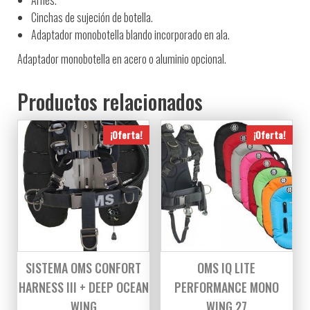
Cinchas de sujeción de botella.
Adaptador monobotella blando incorporado en ala.
Adaptador monobotella en acero o aluminio opcional.
Productos relacionados
¡Oferta!
¡Oferta!
SISTEMA OMS CONFORT
OMS IQ LITE
HARNESS III + DEEP OCEAN
PERFORMANCE MONO
WING
WING 27