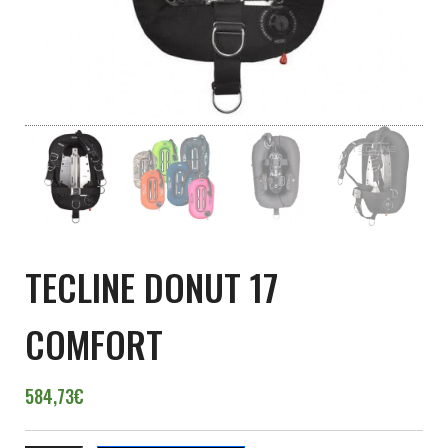
TECLINE DONUT 17
COMFORT
584,73
€