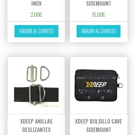
INOX
SIDEMOUNT
2,00
€
15,00
€
AÑADIR AL CARRITO
AÑADIR AL CARRITO
XDEEP ANILLAS
XDEEP BOLSILLO CAVE
DESLIZANTES
SIDEMOUNT