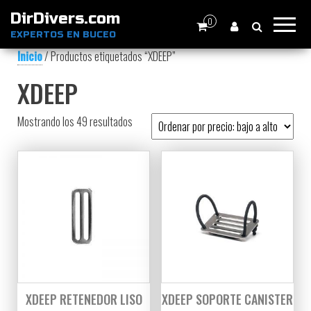
DirDivers.com
0
EXPERTOS EN BUCEO
Inicio
/ Productos etiquetados “XDEEP”
XDEEP
Ordenado por precio: bajo a alto
Mostrando los 49 resultados
XDEEP RETENEDOR LISO
XDEEP SOPORTE CANISTER