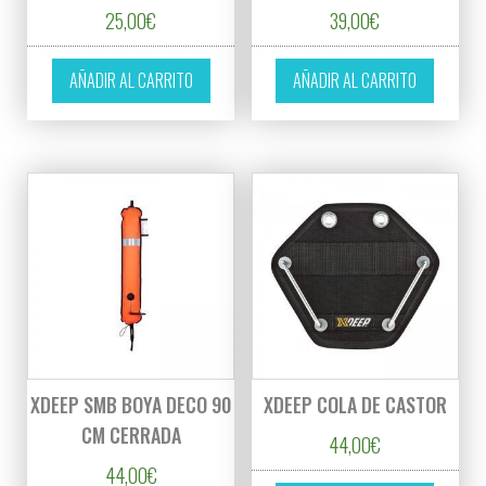
25,00
€
39,00
€
AÑADIR AL CARRITO
AÑADIR AL CARRITO
XDEEP SMB BOYA DECO 90
XDEEP COLA DE CASTOR
CM CERRADA
44,00
€
44,00
€