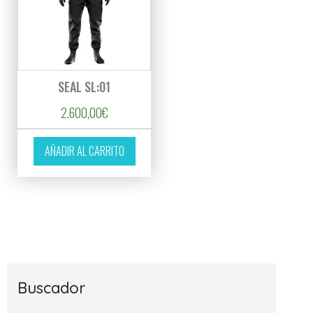
SEAL SL:01
2.600,00
€
AÑADIR AL CARRITO
Buscador