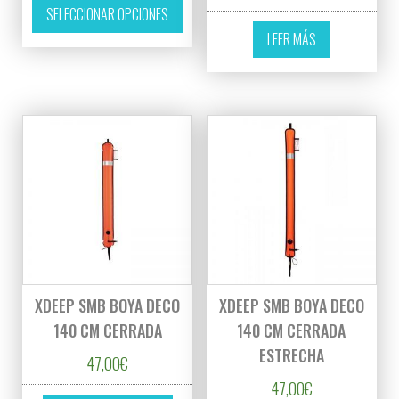
SELECCIONAR OPCIONES
LEER MÁS
XDEEP SMB BOYA DECO
XDEEP SMB BOYA DECO
140 CM CERRADA
140 CM CERRADA
ESTRECHA
47,00
€
47,00
€