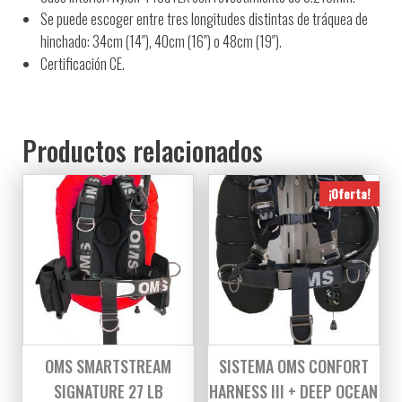
Se puede escoger entre tres longitudes distintas de tráquea de
hinchado: 34cm (14″), 40cm (16″) o 48cm (19″).
C
ertificación CE.
Productos relacionados
¡Oferta!
OMS SMARTSTREAM
SISTEMA OMS CONFORT
SIGNATURE 27 LB
HARNESS III + DEEP OCEAN